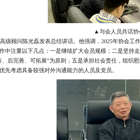
▲与会人员共话协
级顾问陈光磊发表总结讲话。他强调，2025年协会工
作中注重以下几点：一是继续扩大会员规模；二是坚持
行、后完善、可拓展”为原则；五是承担社会责任，组织
优先考虑具备较强对外沟通能力的人员及党员。