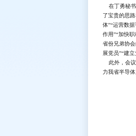
在丁勇秘书长
了宝贵的思路
体”“运营数
作用”“加快
省份兄弟协会
展党员”“建
此外，会议还
力我省半导体