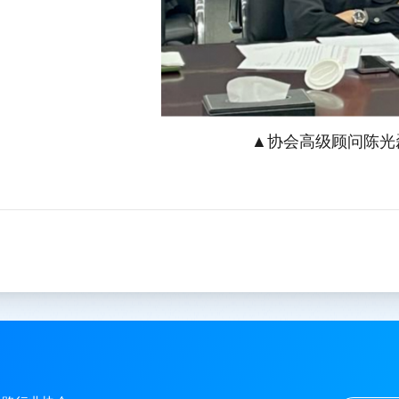
▲协会高级顾问陈光