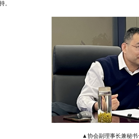
持。
▲协会副理事长兼秘书