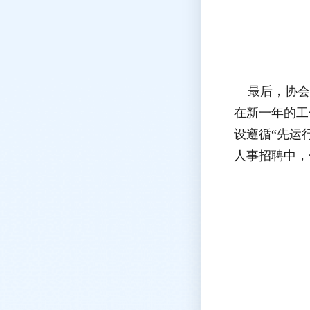
最后，协会高
在新一年的工
设遵循“先运
人事招聘中，