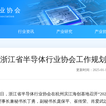
业协会
sociation
行业资讯
产业研究
产业
5年浙江省半导体行业协会工作规
更新时间：2025-01-10
月9日，浙江省半导体行业协会在杭州滨江海创基地召开“2
理事长兼秘书长丁勇，副秘书长庞保平、崔传荣、肖爱武