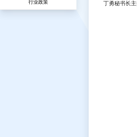
行业政策
丁勇秘书长主