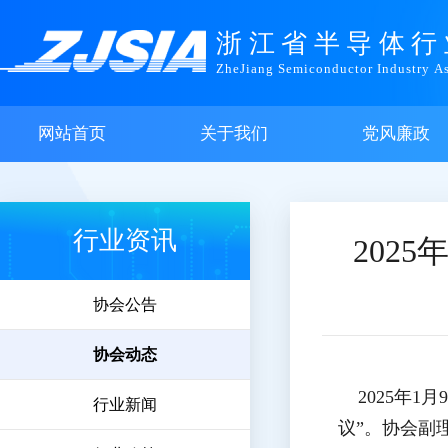
浙江省半导体行
ZheJiang Semiconductor Industry As
网站首页
关于我们
党风廉政
行业资讯
202
协会公告
协会动态
2025年1
行业新闻
议”。协会副