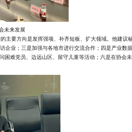
会未来发展
作的主要方向是发挥强项、补齐短板、扩大领域。他建议
走访企业；三是加强与各地市进行交流合作；四是产业数
慰问困难党员、边远山区、留守儿童等活动；六是在协会