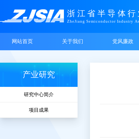
浙江省半导体行
ZheJiang Semiconductor Industry As
网站首页
关于我们
党风廉政
产业研究
研究中心简介
项目成果