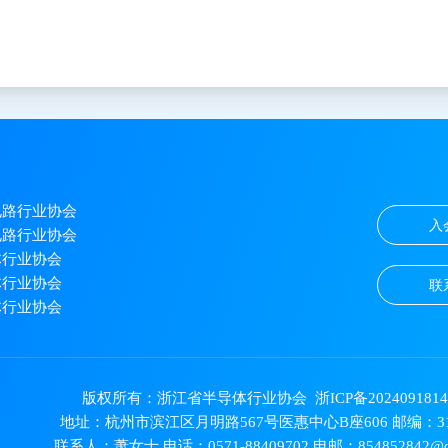
电路行业协会
入
电路行业协会
体行业协会
体行业协会
联
体行业协会
版权所有：浙江省半导体行业协会
浙ICP备202409181
地址：杭州市滨江区月明路567号医惠中心B座606 邮编：31
联系人：萧女士 电话：0571-88409702 电邮：854852842@q