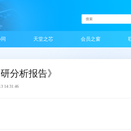
协同
天堂之芯
会员之窗
调研分析报告》
 14:31:46